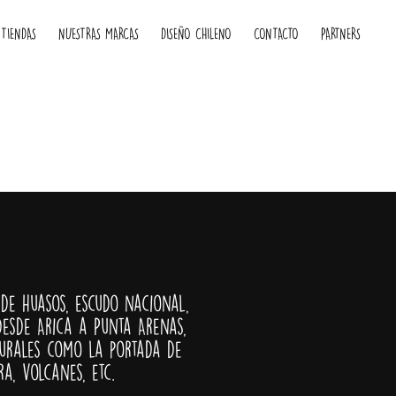
 TIENDAS
NUESTRAS MARCAS
DISEÑO CHILENO
CONTACTO
PARTNERS
de huasos, escudo nacional,
 desde Arica a Punta Arenas,
urales como la portada de
a, volcanes, etc.