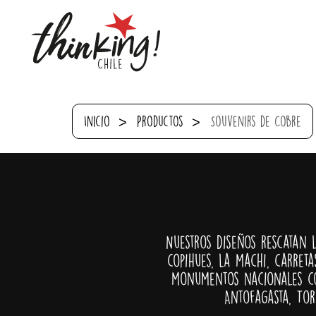
Inicio
Productos
Souvenirs de Cobre
Nuestros diseños rescatan 
copihues, la machi, carreta
monumentos nacionales co
Antofagasta, Tor