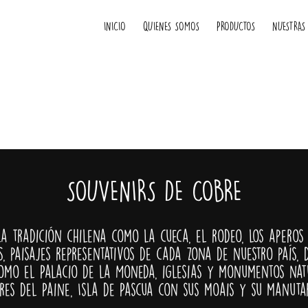
INICIO
QUIENES SOMOS
PRODUCTOS
NUESTRAS
SOUVENIRS DE COBRE
la tradición chilena como la cueca, el rodeo, los aperos 
s, paisajes representativos de cada zona de nuestro país,
mo el Palacio de la Moneda, iglesias y monumentos nat
res del Paine, Isla de Pascua con sus moais y su manutar